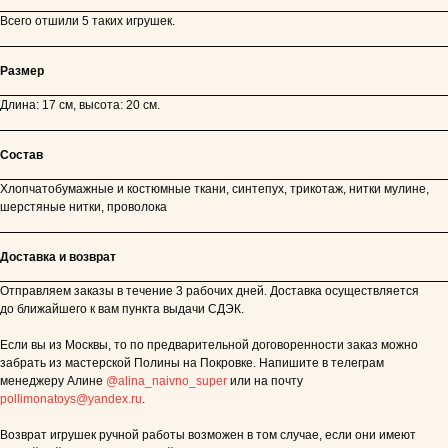
Всего отшили 5 таких игрушек.
Размер
Длина: 17 см, высота: 20 см.
Состав
Хлопчатобумажные и костюмные ткани, синтепух, трикотаж, нитки мулине,
шерстяные нитки, проволока
Доставка и возврат
Отправляем заказы в течение 3 рабочих дней. Доставка осуществляется
до ближайшего к вам пункта выдачи СДЭК.
Если вы из Москвы, то по предварительной договоренности заказ можно
забрать из мастерской Полины на Покровке. Напишите в телеграм
менеджеру Алине
@alina_naivno_super
или на почту
pollimonatoys@yandex.ru
.
Возврат игрушек ручной работы возможен в том случае, если они имеют